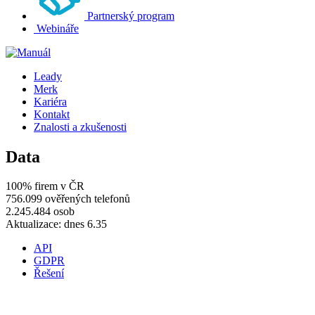
Partnerský program
Webináře
Leady
Merk
Kariéra
Kontakt
Znalosti a zkušenosti
Data
100% firem v ČR
756.099 ověřených telefonů
2.245.484 osob
Aktualizace: dnes 6.35
API
GDPR
Řešení