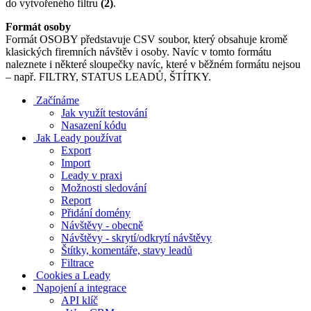
do vytvořeného filtru
(2)
.
Formát osoby
Formát OSOBY představuje CSV soubor, který obsahuje kromě
klasických firemních návštěv i osoby. Navíc v tomto formátu
naleznete i některé sloupečky navíc, které v běžném formátu nejsou
– např. FILTRY, STATUS LEADŮ, ŠTÍTKY.
Začínáme
Jak využít testování
Nasazení kódu
Jak Leady používat
Export
Import
Leady v praxi
Možnosti sledování
Report
Přidání domény
Návštěvy - obecně
Návštěvy - skrytí/odkrytí návštěvy
Štítky, komentáře, stavy leadů
Filtrace
Cookies a Leady
Napojení a integrace
API klíč