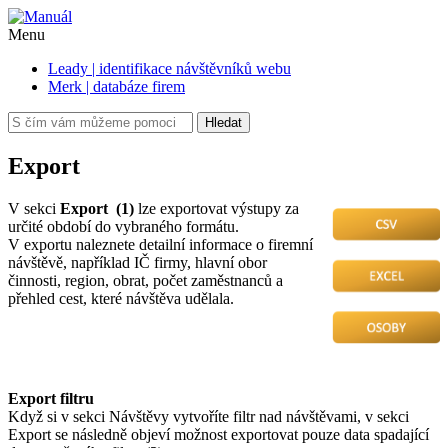
Menu
Leady | identifikace návštěvníků webu
Merk | databáze firem
Hledat
Export
V sekci
Export (1)
lze exportovat výstupy za
určité období do vybraného formátu.
V exportu naleznete detailní informace o firemní
návštěvě, například IČ firmy, hlavní obor
činnosti, region, obrat, počet zaměstnanců a
přehled cest, které návštěva udělala.
Export filtru
Když si v sekci Návštěvy vytvoříte filtr nad návštěvami, v sekci
Export se následně objeví možnost exportovat pouze data spadající