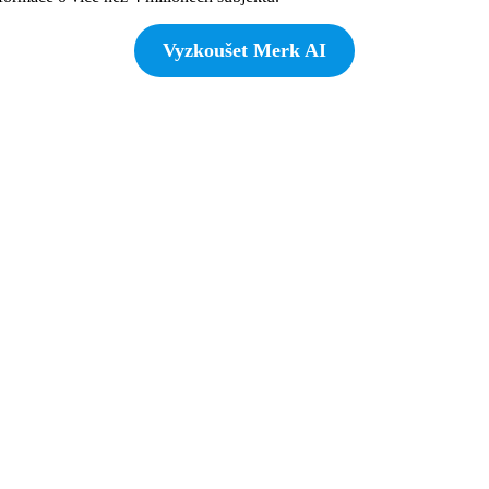
Vyzkoušet Merk AI