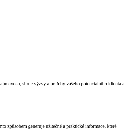
ajímavostí, shrne výzvy a potřeby vašeho potenciálního klienta a
mto způsobem generuje užitečné a praktické informace, které